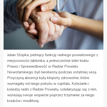
Julian Stopka, pełniący funkcję radnego powiatowego z
miejscowości Jabłonka, a jednocześnie lider klubu
Prawo i Sprawiedliwość w Radzie Powiatu
Nowotarskiego, był nieobecny podczas ostatniej sesji.
Przyczyną absencji były kłopoty zdrowotne, które
wymagały od niego pobytu w szpitalu. Koleżanki i
koledzy radni z Radzie Powiatu, solidaryzując się z nim,
wyrażają swoje wsparcie poprzez trzymanie za niego
kciuków i modlitwę.