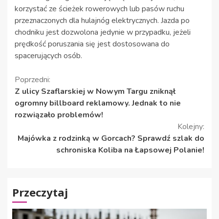
korzystać ze ścieżek rowerowych lub pasów ruchu
przeznaczonych dla hulajnóg elektrycznych. Jazda po
chodniku jest dozwolona jedynie w przypadku, jeżeli
prędkość poruszania się jest dostosowana do
spacerujących osób.
Kontynuuj
Poprzedni:
Z ulicy Szaflarskiej w Nowym Targu zniknął
czytanie
ogromny billboard reklamowy. Jednak to nie
rozwiązało problemów!
Kolejny:
Majówka z rodzinką w Gorcach? Sprawdź szlak do
schroniska Koliba na Łapsowej Polanie!
Przeczytaj