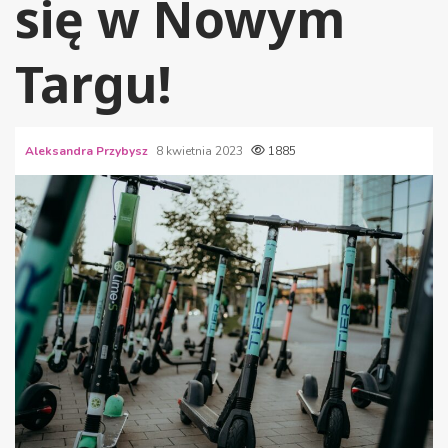
się w Nowym
Targu!
Aleksandra Przybysz
8 kwietnia 2023
1885