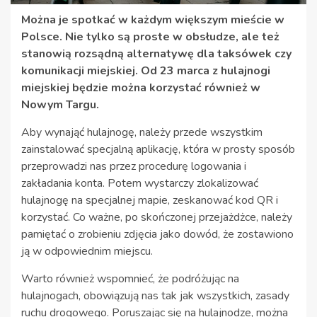
Można je spotkać w każdym większym mieście w
Polsce. Nie tylko są proste w obsłudze, ale też
stanowią rozsądną alternatywę dla taksówek czy
komunikacji miejskiej. Od 23 marca z hulajnogi
miejskiej będzie można korzystać również w
Nowym Targu.
Aby wynająć hulajnogę, należy przede wszystkim
zainstalować specjalną aplikację, która w prosty sposób
przeprowadzi nas przez procedurę logowania i
zakładania konta. Potem wystarczy zlokalizować
hulajnogę na specjalnej mapie, zeskanować kod QR i
korzystać. Co ważne, po skończonej przejażdżce, należy
pamiętać o zrobieniu zdjęcia jako dowód, że zostawiono
ją w odpowiednim miejscu.
Warto również wspomnieć, że podróżując na
hulajnogach, obowiązują nas tak jak wszystkich, zasady
ruchu drogowego. Poruszając się na hulajnodze, można