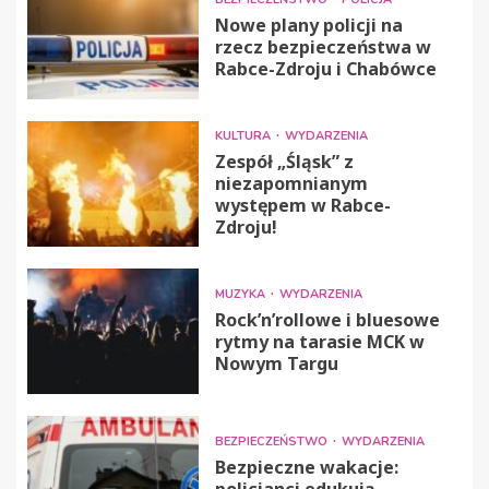
Nowe plany policji na
rzecz bezpieczeństwa w
Rabce-Zdroju i Chabówce
KULTURA
WYDARZENIA
Zespół „Śląsk” z
niezapomnianym
występem w Rabce-
Zdroju!
MUZYKA
WYDARZENIA
Rock’n’rollowe i bluesowe
rytmy na tarasie MCK w
Nowym Targu
BEZPIECZEŃSTWO
WYDARZENIA
Bezpieczne wakacje: