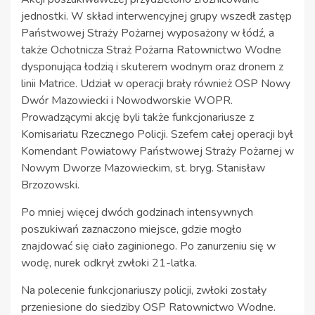
jednostki. W skład interwencyjnej grupy wszedł zastęp
Państwowej Straży Pożarnej wyposażony w łódź, a
także Ochotnicza Straż Pożarna Ratownictwo Wodne
dysponująca łodzią i skuterem wodnym oraz dronem z
linii Matrice. Udział w operacji brały również OSP Nowy
Dwór Mazowiecki i Nowodworskie WOPR.
Prowadzącymi akcję byli także funkcjonariusze z
Komisariatu Rzecznego Policji. Szefem całej operacji był
Komendant Powiatowy Państwowej Straży Pożarnej w
Nowym Dworze Mazowieckim, st. bryg. Stanisław
Brzozowski.
Po mniej więcej dwóch godzinach intensywnych
poszukiwań zaznaczono miejsce, gdzie mogło
znajdować się ciało zaginionego. Po zanurzeniu się w
wodę, nurek odkrył zwłoki 21-latka.
Na polecenie funkcjonariuszy policji, zwłoki zostały
przeniesione do siedziby OSP Ratownictwo Wodne.