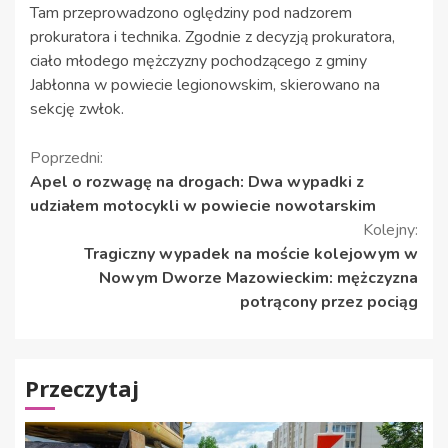
Tam przeprowadzono oględziny pod nadzorem
prokuratora i technika. Zgodnie z decyzją prokuratora,
ciało młodego mężczyzny pochodzącego z gminy
Jabłonna w powiecie legionowskim, skierowano na
sekcję zwłok.
Kontynuuj
Poprzedni:
Apel o rozwagę na drogach: Dwa wypadki z
czytanie
udziałem motocykli w powiecie nowotarskim
Kolejny:
Tragiczny wypadek na moście kolejowym w
Nowym Dworze Mazowieckim: mężczyzna
potrącony przez pociąg
Przeczytaj