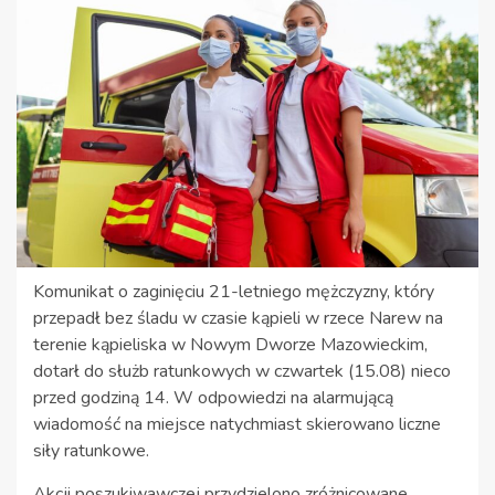
Komunikat o zaginięciu 21-letniego mężczyzny, który
przepadł bez śladu w czasie kąpieli w rzece Narew na
terenie kąpieliska w Nowym Dworze Mazowieckim,
dotarł do służb ratunkowych w czwartek (15.08) nieco
przed godziną 14. W odpowiedzi na alarmującą
wiadomość na miejsce natychmiast skierowano liczne
siły ratunkowe.
Akcji poszukiwawczej przydzielono zróżnicowane