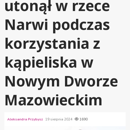
utonął w rzece
Narwi podczas
korzystania z
kąpieliska w
Nowym Dworze
Mazowieckim
Aleksandra Przybysz
19 sierpnia 2024
1690