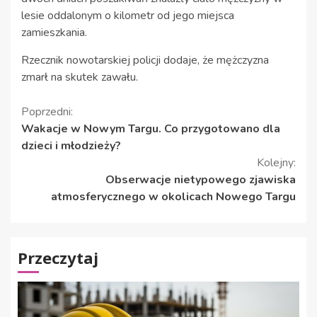
lesie oddalonym o kilometr od jego miejsca
zamieszkania.
Rzecznik nowotarskiej policji dodaje, że mężczyzna
zmarł na skutek zawału.
Kontynuuj
Poprzedni:
Wakacje w Nowym Targu. Co przygotowano dla
czytanie
dzieci i młodzieży?
Kolejny:
Obserwacje nietypowego zjawiska
atmosferycznego w okolicach Nowego Targu
Przeczytaj