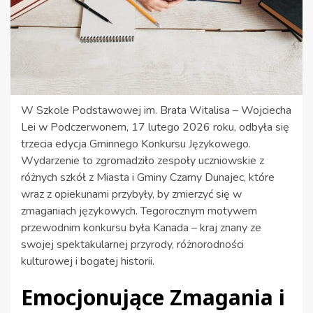
W Szkole Podstawowej im. Brata Witalisa – Wojciecha
Lei w Podczerwonem, 17 lutego 2026 roku, odbyła się
trzecia edycja Gminnego Konkursu Językowego.
Wydarzenie to zgromadziło zespoły uczniowskie z
różnych szkół z Miasta i Gminy Czarny Dunajec, które
wraz z opiekunami przybyły, by zmierzyć się w
zmaganiach językowych. Tegorocznym motywem
przewodnim konkursu była Kanada – kraj znany ze
swojej spektakularnej przyrody, różnorodności
kulturowej i bogatej historii.
Emocjonujące Zmagania i