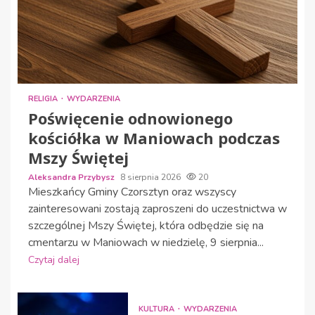
RELIGIA
WYDARZENIA
Poświęcenie odnowionego
kościółka w Maniowach podczas
Mszy Świętej
Aleksandra Przybysz
8 sierpnia 2026
20
Mieszkańcy Gminy Czorsztyn oraz wszyscy
zainteresowani zostają zaproszeni do uczestnictwa w
szczególnej Mszy Świętej, która odbędzie się na
cmentarzu w Maniowach w niedzielę, 9 sierpnia...
Czytaj dalej
KULTURA
WYDARZENIA