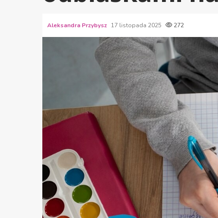
Aleksandra Przybysz
17 listopada 2025
272