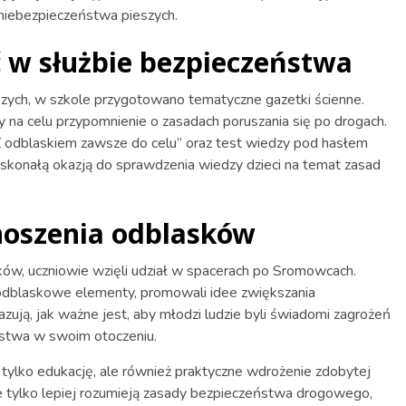
niebezpieczeństwa pieszych.
 w służbie bezpieczeństwa
zych, w szkole przygotowano tematyczne gazetki ścienne.
ały na celu przypomnienie o zasadach poruszania się po drogach.
 odblaskiem zawsze do celu” oraz test wiedzy pod hasłem
oskonałą okazją do sprawdzenia wiedzy dzieci na temat zasad
oszenia odblasków
ków, uczniowie wzięli udział w spacerach po Sromowcach.
e odblaskowe elementy, promowali idee zwiększania
zują, jak ważne jest, aby młodzi ludzie byli świadomi zagrożeń
ństwa w swoim otoczeniu.
tylko edukację, ale również praktyczne wdrożenie zdobytej
ie tylko lepiej rozumieją zasady bezpieczeństwa drogowego,