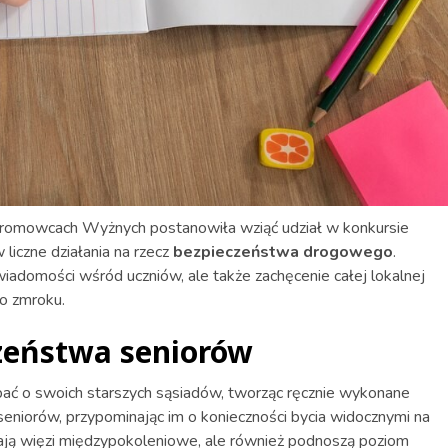
romowcach Wyżnych postanowiła wziąć udział w konkursie
liczne działania na rzecz
bezpieczeństwa drogowego
.
wiadomości wśród uczniów, ale także zachęcenie całej lokalnej
o zmroku.
czeństwa seniorów
dbać o swoich starszych sąsiadów, tworząc ręcznie wykonane
o seniorów, przypominając im o konieczności bycia widocznymi na
iają więzi międzypokoleniowe, ale również podnoszą poziom