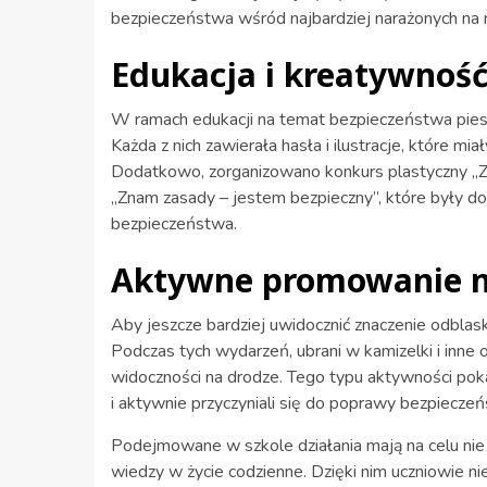
bezpieczeństwa wśród najbardziej narażonych na 
Edukacja i kreatywność
W ramach edukacji na temat bezpieczeństwa pies
Każda z nich zawierała hasła i ilustracje, które mi
Dodatkowo, zorganizowano konkurs plastyczny „Z
„Znam zasady – jestem bezpieczny”, które były d
bezpieczeństwa.
Aktywne promowanie n
Aby jeszcze bardziej uwidocznić znaczenie odblas
Podczas tych wydarzeń, ubrani w kamizelki i inn
widoczności na drodze. Tego typu aktywności poka
i aktywnie przyczyniali się do poprawy bezpiecze
Podejmowane w szkole działania mają na celu nie 
wiedzy w życie codzienne. Dzięki nim uczniowie n