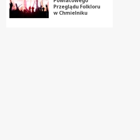
Powiatowego
Przeglądu Folkloru
w Chmielniku