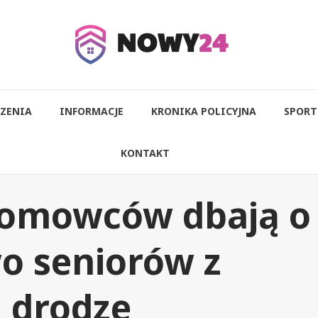
ZENIA
INFORMACJE
KRONIKA POLICYJNA
SPORT
KONTAKT
romowców dbają o
o seniorów z
 drodze