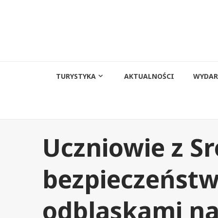
Przejdź
do
treści
TURYSTYKA
AKTUALNOŚCI
WYDAR
Uczniowie z S
bezpieczeństw
odblaskami na