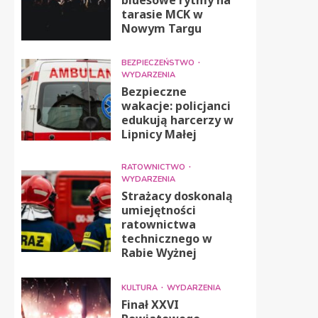
tarasie MCK w
Nowym Targu
BEZPIECZEŃSTWO
WYDARZENIA
Bezpieczne
wakacje: policjanci
edukują harcerzy w
Lipnicy Małej
RATOWNICTWO
WYDARZENIA
Strażacy doskonalą
umiejętności
ratownictwa
technicznego w
Rabie Wyżnej
KULTURA
WYDARZENIA
Finał XXVI