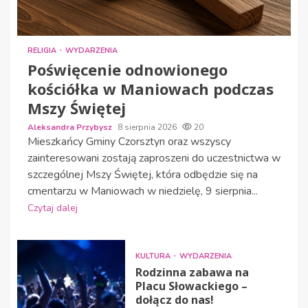
RELIGIA
WYDARZENIA
Poświęcenie odnowionego
kościółka w Maniowach podczas
Mszy Świętej
Aleksandra Przybysz
8 sierpnia 2026
20
Mieszkańcy Gminy Czorsztyn oraz wszyscy
zainteresowani zostają zaproszeni do uczestnictwa w
szczególnej Mszy Świętej, która odbędzie się na
cmentarzu w Maniowach w niedzielę, 9 sierpnia...
Czytaj dalej
KULTURA
WYDARZENIA
Rodzinna zabawa na
Placu Słowackiego –
dołącz do nas!