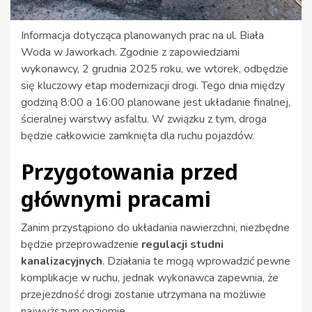
Informacja dotycząca planowanych prac na ul. Biała
Woda w Jaworkach. Zgodnie z zapowiedziami
wykonawcy, 2 grudnia 2025 roku, we wtorek, odbędzie
się kluczowy etap modernizacji drogi. Tego dnia między
godziną 8:00 a 16:00 planowane jest układanie finalnej,
ścieralnej warstwy asfaltu. W związku z tym, droga
będzie całkowicie zamknięta dla ruchu pojazdów.
Przygotowania przed
głównymi pracami
Zanim przystąpiono do układania nawierzchni, niezbędne
będzie przeprowadzenie
regulacji studni
kanalizacyjnych
. Działania te mogą wprowadzić pewne
komplikacje w ruchu, jednak wykonawca zapewnia, że
przejezdność drogi zostanie utrzymana na możliwie
najwyższym poziomie.