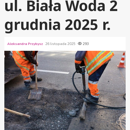
ul. Biała Woda 2
grudnia 2025 r.
Aleksandra Przybysz
26 listopada 2025
293