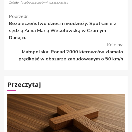
Źródło: facebook.com/gmina.szczawnica
Kontynuuj
Poprzedni:
Bezpieczeństwo dzieci i młodzieży: Spotkanie z
czytanie
sędzią Anną Marią Wesołowską w Czarnym
Dunajcu
Kolejny:
Małopolska: Ponad 2000 kierowców złamało
prędkość w obszarze zabudowanym o 50 km/h
Przeczytaj