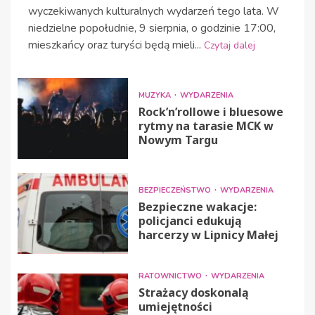
wyczekiwanych kulturalnych wydarzeń tego lata. W
niedzielne popołudnie, 9 sierpnia, o godzinie 17:00,
mieszkańcy oraz turyści będą mieli...
Czytaj dalej
MUZYKA
WYDARZENIA
Rock’n’rollowe i bluesowe
rytmy na tarasie MCK w
Nowym Targu
BEZPIECZEŃSTWO
WYDARZENIA
Bezpieczne wakacje:
policjanci edukują
harcerzy w Lipnicy Małej
RATOWNICTWO
WYDARZENIA
Strażacy doskonalą
umiejętności