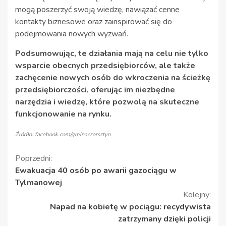
mogą poszerzyć swoją wiedzę, nawiązać cenne
kontakty biznesowe oraz zainspirować się do
podejmowania nowych wyzwań.
Podsumowując, te działania mają na celu nie tylko
wsparcie obecnych przedsiębiorców, ale także
zachęcenie nowych osób do wkroczenia na ścieżkę
przedsiębiorczości, oferując im niezbędne
narzędzia i wiedzę, które pozwolą na skuteczne
funkcjonowanie na rynku.
Źródło: facebook.com/gminaczorsztyn
Kontynuuj
Poprzedni:
Ewakuacja 40 osób po awarii gazociągu w
czytanie
Tylmanowej
Kolejny:
Napad na kobietę w pociągu: recydywista
zatrzymany dzięki policji