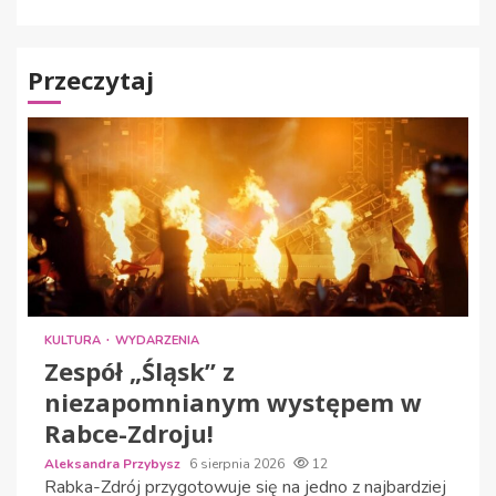
Przeczytaj
KULTURA
WYDARZENIA
Zespół „Śląsk” z
niezapomnianym występem w
Rabce-Zdroju!
Aleksandra Przybysz
6 sierpnia 2026
12
Rabka-Zdrój przygotowuje się na jedno z najbardziej