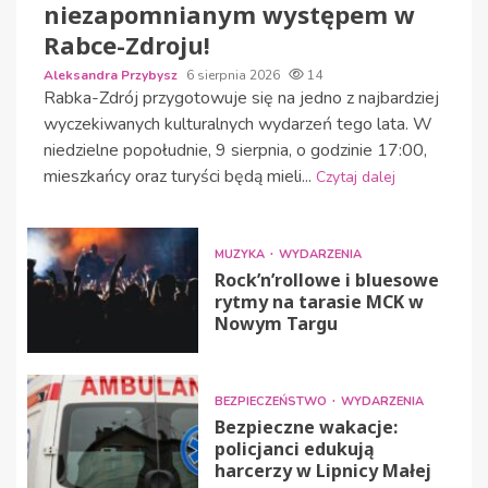
niezapomnianym występem w
Rabce-Zdroju!
Aleksandra Przybysz
6 sierpnia 2026
14
Rabka-Zdrój przygotowuje się na jedno z najbardziej
wyczekiwanych kulturalnych wydarzeń tego lata. W
niedzielne popołudnie, 9 sierpnia, o godzinie 17:00,
mieszkańcy oraz turyści będą mieli...
Czytaj dalej
MUZYKA
WYDARZENIA
Rock’n’rollowe i bluesowe
rytmy na tarasie MCK w
Nowym Targu
BEZPIECZEŃSTWO
WYDARZENIA
Bezpieczne wakacje:
policjanci edukują
harcerzy w Lipnicy Małej