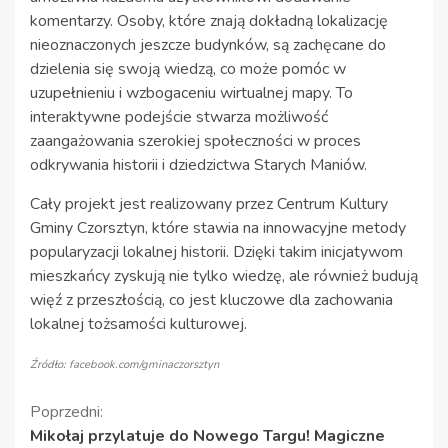
komentarzy. Osoby, które znają dokładną lokalizację
nieoznaczonych jeszcze budynków, są zachęcane do
dzielenia się swoją wiedzą, co może pomóc w
uzupełnieniu i wzbogaceniu wirtualnej mapy. To
interaktywne podejście stwarza możliwość
zaangażowania szerokiej społeczności w proces
odkrywania historii i dziedzictwa Starych Maniów.
Cały projekt jest realizowany przez Centrum Kultury
Gminy Czorsztyn, które stawia na innowacyjne metody
popularyzacji lokalnej historii. Dzięki takim inicjatywom
mieszkańcy zyskują nie tylko wiedzę, ale również budują
więź z przeszłością, co jest kluczowe dla zachowania
lokalnej tożsamości kulturowej.
Źródło: facebook.com/gminaczorsztyn
Kontynuuj
Poprzedni:
Mikołaj przylatuje do Nowego Targu! Magiczne