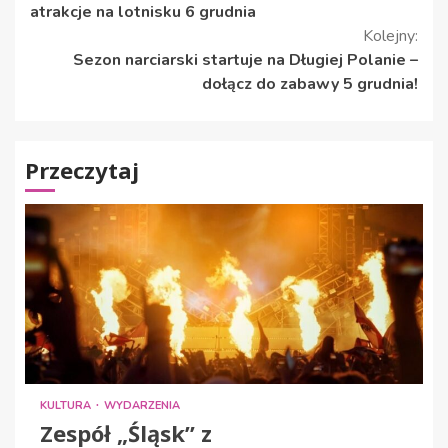
czytanie
atrakcje na lotnisku 6 grudnia
Kolejny:
Sezon narciarski startuje na Długiej Polanie –
dołącz do zabawy 5 grudnia!
Przeczytaj
KULTURA
WYDARZENIA
Zespół „Śląsk” z