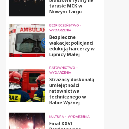
tarasie MCK w
Nowym Targu
BEZPIECZEŃSTWO
WYDARZENIA
Bezpieczne
wakacje: policjanci
edukują harcerzy w
Lipnicy Małej
RATOWNICTWO
WYDARZENIA
Strażacy doskonalą
umiejętności
ratownictwa
technicznego w
Rabie Wyżnej
KULTURA
WYDARZENIA
Finał XXVI