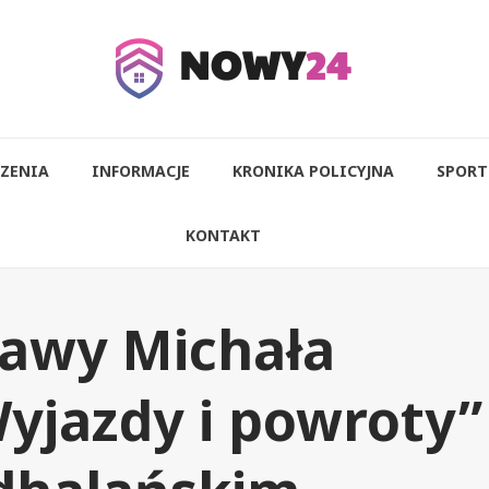
ZENIA
INFORMACJE
KRONIKA POLICYJNA
SPORT
KONTAKT
tawy Michała
yjazdy i powroty”