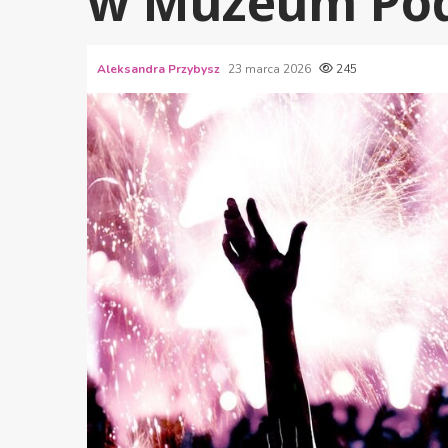
w Muzeum Po
Aleksandra Przybysz
23 marca 2026
245