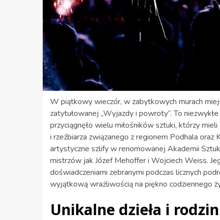
W piątkowy wieczór, w zabytkowych murach miej
zatytułowanej „Wyjazdy i powroty”. To niezwyk
przyciągnęło wielu miłośników sztuki, którzy miel
i rzeźbiarza związanego z regionem Podhala ora
artystyczne szlify w renomowanej Akademii Sztuk
mistrzów jak Józef Mehoffer i Wojciech Weiss. Je
doświadczeniami zebranymi podczas licznych podró
wyjątkową wrażliwością na piękno codziennego życ
Unikalne dzieła i rodzin