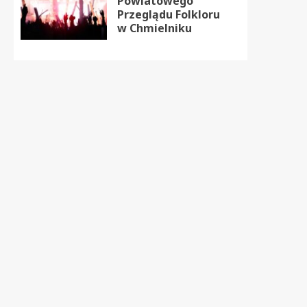
Powiatowego
Przeglądu Folkloru
w Chmielniku