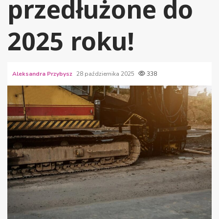
przedłużone do
2025 roku!
Aleksandra Przybysz
28 października 2025
338