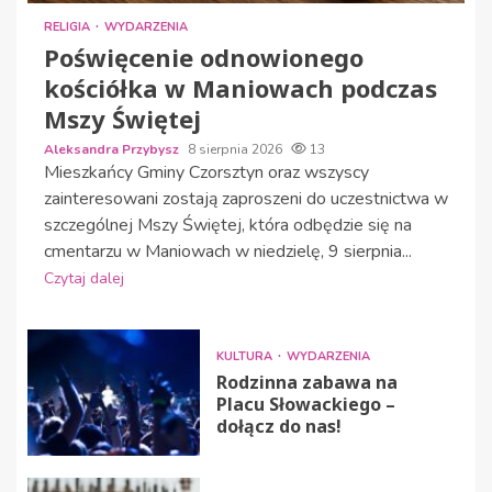
RELIGIA
WYDARZENIA
Poświęcenie odnowionego
kościółka w Maniowach podczas
Mszy Świętej
Aleksandra Przybysz
8 sierpnia 2026
13
Mieszkańcy Gminy Czorsztyn oraz wszyscy
zainteresowani zostają zaproszeni do uczestnictwa w
szczególnej Mszy Świętej, która odbędzie się na
cmentarzu w Maniowach w niedzielę, 9 sierpnia...
Czytaj dalej
KULTURA
WYDARZENIA
Rodzinna zabawa na
Placu Słowackiego –
dołącz do nas!