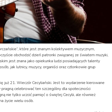
rczańskie”, które jest znanym kolektywem muzycznym,
czyście obchodzić dzień patronki związanej ze światem muzyki,
skim jest znana jako opiekunka ludzi posiadających talenty
sób, jak lutnicy, muzycy, organiści oraz członkowie grup
się już 21. Wieczór Cecyliański. Jest to wydarzenie kierowane
y pragną celebrować ten szczególny dla społeczności
ą nie tylko uczcić pamięć o świętej Cecylii, ale również
na życie wielu osób.