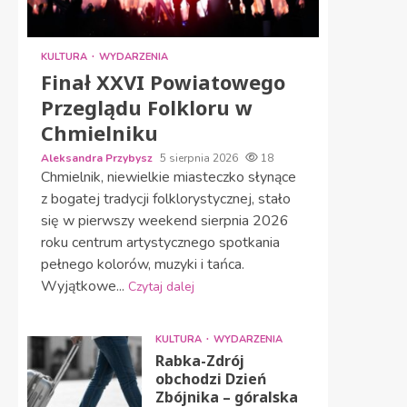
KULTURA
WYDARZENIA
Finał XXVI Powiatowego
Przeglądu Folkloru w
Chmielniku
Aleksandra Przybysz
5 sierpnia 2026
18
Chmielnik, niewielkie miasteczko słynące
z bogatej tradycji folklorystycznej, stało
się w pierwszy weekend sierpnia 2026
roku centrum artystycznego spotkania
pełnego kolorów, muzyki i tańca.
Wyjątkowe...
Czytaj dalej
KULTURA
WYDARZENIA
Rabka-Zdrój
obchodzi Dzień
Zbójnika – góralska