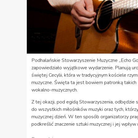
Podhalańskie Stowarzyszenie Muzyczne „Echo Go
zapowiedziało wyjątkowe wydarzenie. Planują uro
świętej Cecylii, która w tradycyjnym kościele rzym
muzyczne. Święta ta jest bowiem patronką takich o
wokalno-muzycznych.
Z tej okazji, pod egidą Stowarzyszenia, odbędzie 
do wszystkich miłośników muzyki oraz tych, którz
muzycznej dzień. W ten sposób organizatorzy pragn
podkreślić znaczenie sztuki muzycznej i jej wpływ 