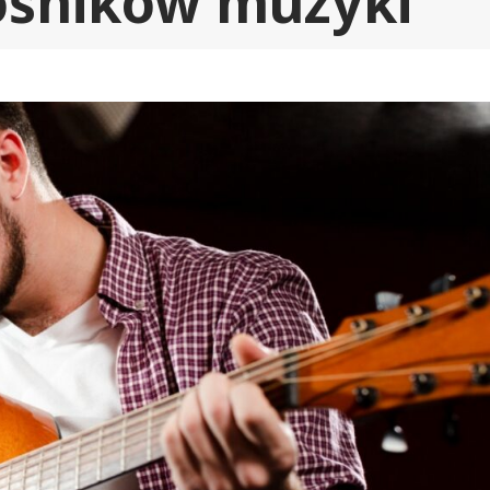
ośników muzyki