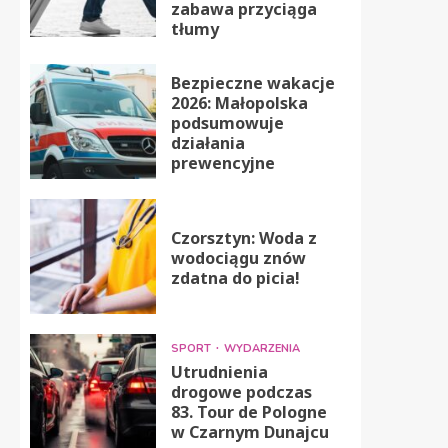
zabawa przyciąga
tłumy
Bezpieczne wakacje
2026: Małopolska
podsumowuje
działania
prewencyjne
Czorsztyn: Woda z
wodociągu znów
zdatna do picia!
SPORT
WYDARZENIA
Utrudnienia
drogowe podczas
83. Tour de Pologne
w Czarnym Dunajcu