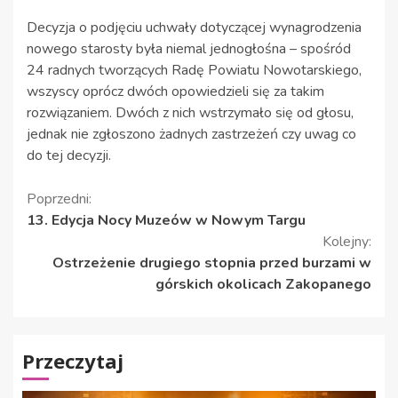
Decyzja o podjęciu uchwały dotyczącej wynagrodzenia
nowego starosty była niemal jednogłośna – spośród
24 radnych tworzących Radę Powiatu Nowotarskiego,
wszyscy oprócz dwóch opowiedzieli się za takim
rozwiązaniem. Dwóch z nich wstrzymało się od głosu,
jednak nie zgłoszono żadnych zastrzeżeń czy uwag co
do tej decyzji.
Kontynuuj
Poprzedni:
13. Edycja Nocy Muzeów w Nowym Targu
czytanie
Kolejny:
Ostrzeżenie drugiego stopnia przed burzami w
górskich okolicach Zakopanego
Przeczytaj