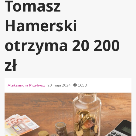
Tomasz
Hamerski
otrzyma 20 200
zł
Aleksandra Przybysz
20 maja 2024
1658