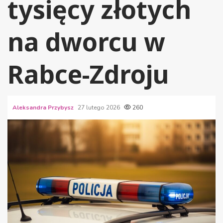
tysięcy złotych
na dworcu w
Rabce-Zdroju
Aleksandra Przybysz
27 lutego 2026
260