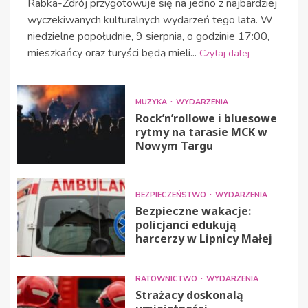
Rabka-Zdrój przygotowuje się na jedno z najbardziej
wyczekiwanych kulturalnych wydarzeń tego lata. W
niedzielne popołudnie, 9 sierpnia, o godzinie 17:00,
mieszkańcy oraz turyści będą mieli...
Czytaj dalej
MUZYKA
WYDARZENIA
Rock’n’rollowe i bluesowe
rytmy na tarasie MCK w
Nowym Targu
BEZPIECZEŃSTWO
WYDARZENIA
Bezpieczne wakacje:
policjanci edukują
harcerzy w Lipnicy Małej
RATOWNICTWO
WYDARZENIA
Strażacy doskonalą