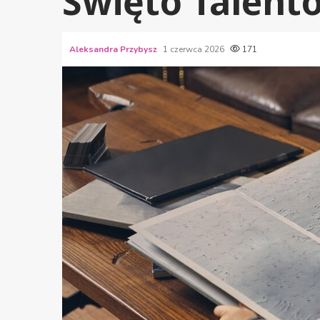
Święto Talentó
Aleksandra Przybysz
1 czerwca 2026
171