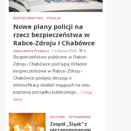
BEZPIECZEŃSTWO
POLICJA
Nowe plany policji na
rzecz bezpieczeństwa w
Rabce-Zdroju i Chabówce
Aleksandra Przybysz
7 sierpnia 2026
6
Bezpieczeństwo publiczne w Rabce-
Zdroju i Chabówce pod lupą Władze
bezpieczeństwa w Rabce-Zdroju i
Chabówce podjęły decyzję o
intensyfikacji działań mających na celu
poprawę porządku publicznego....
Czytaj
dalej
KULTURA
WYDARZENIA
Zespół „Śląsk” z
niezapomnianym