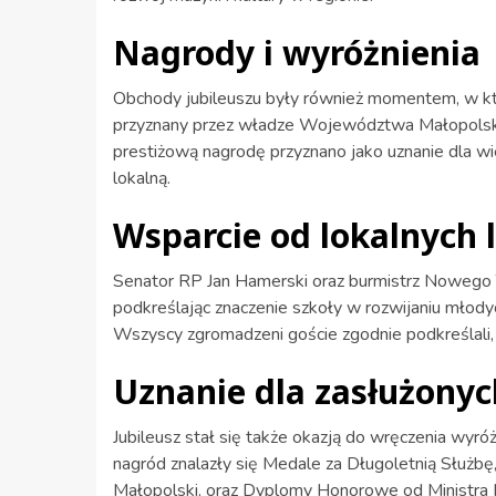
Nagrody i wyróżnienia
Obchody jubileuszu były również momentem, w kt
przyznany przez władze Województwa Małopolski
prestiżową nagrodę przyznano jako uznanie dla wi
lokalną.
Wsparcie od lokalnych 
Senator RP Jan Hamerski oraz burmistrz Nowego T
podkreślając znaczenie szkoły w rozwijaniu młody
Wszyscy zgromadzeni goście zgodnie podkreślali, j
Uznanie dla zasłużonyc
Jubileusz stał się także okazją do wręczenia wyr
nagród znalazły się Medale za Długoletnią Słu
Małopolski, oraz Dyplomy Honorowe od Ministra 