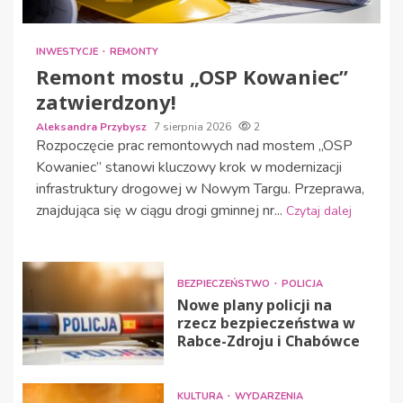
INWESTYCJE
REMONTY
Remont mostu „OSP Kowaniec”
zatwierdzony!
Aleksandra Przybysz
7 sierpnia 2026
2
Rozpoczęcie prac remontowych nad mostem „OSP
Kowaniec” stanowi kluczowy krok w modernizacji
infrastruktury drogowej w Nowym Targu. Przeprawa,
znajdująca się w ciągu drogi gminnej nr...
Czytaj dalej
BEZPIECZEŃSTWO
POLICJA
Nowe plany policji na
rzecz bezpieczeństwa w
Rabce-Zdroju i Chabówce
KULTURA
WYDARZENIA