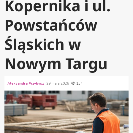
Kopernika i ul.
Powstańców
Śląskich w
Nowym Targu
Aleksandra Przybysz
29 maja 2026
154