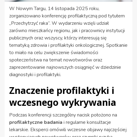
W Nowym Targu, 14 listopada 2025 roku,
zorganizowano konferencję profilaktyczną pod tytułem
„Przechytrzyć raka”. W wydarzeniu wzięli udział
zarówno mieszkańcy regionu, jak i pracownicy instytucji
publicznych oraz wszyscy, którzy interesują się
tematyką zdrowia i profilaktyki onkologicznej. Spotkanie
to miało na celu zwiększenie świadomości
społeczeństwa na temat nowotworów oraz
zaprezentowanie najnowszych osiągnięć w dziedzinie
diagnostyki i profilaktyki.
Znaczenie profilaktyki i
wczesnego wykrywania
Podczas konferencji szczególny nacisk położono na
profilaktyczne badania
i regularne konsultacje
lekarskie. Eksperci omówili wczesne objawy najczęściej
występujących nowotworów oraz czynniki ryzyka