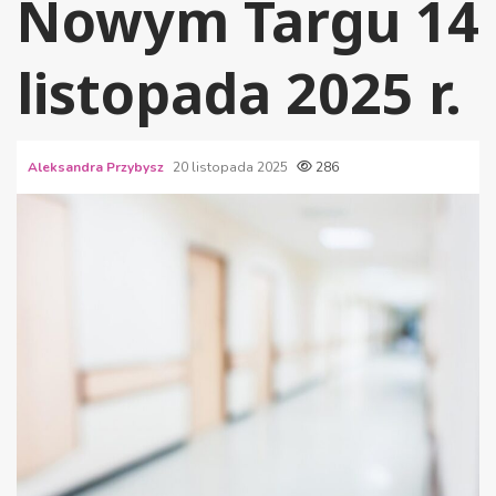
Nowym Targu 14
listopada 2025 r.
Aleksandra Przybysz
20 listopada 2025
286