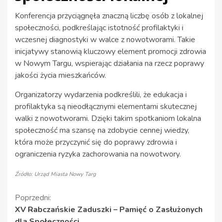
Konferencja przyciągnęła znaczną liczbę osób z lokalnej
społeczności, podkreślając istotność profilaktyki i
wczesnej diagnostyki w walce z nowotworami. Takie
inicjatywy stanowią kluczowy element promocji zdrowia
w Nowym Targu, wspierając działania na rzecz poprawy
jakości życia mieszkańców.
Organizatorzy wydarzenia podkreślili, że edukacja i
profilaktyka są nieodłącznymi elementami skutecznej
walki z nowotworami. Dzięki takim spotkaniom lokalna
społeczność ma szansę na zdobycie cennej wiedzy,
która może przyczynić się do poprawy zdrowia i
ograniczenia ryzyka zachorowania na nowotwory.
Źródło: Urząd Miasta Nowy Targ
Kontynuuj
Poprzedni:
XV Rabczańskie Zaduszki – Pamięć o Zasłużonych
czytanie
dla Społeczności