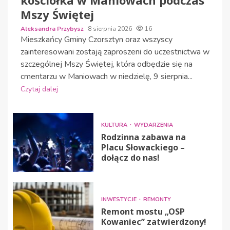
Mszy Świętej
Aleksandra Przybysz
8 sierpnia 2026
16
Mieszkańcy Gminy Czorsztyn oraz wszyscy
zainteresowani zostają zaproszeni do uczestnictwa w
szczególnej Mszy Świętej, która odbędzie się na
cmentarzu w Maniowach w niedzielę, 9 sierpnia...
Czytaj dalej
KULTURA
WYDARZENIA
Rodzinna zabawa na
Placu Słowackiego –
dołącz do nas!
INWESTYCJE
REMONTY
Remont mostu „OSP
Kowaniec” zatwierdzony!