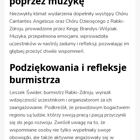
poprzez muzykę
Niezwykły klimat wydarzenia dopełniły występy Chóru
Cantantes Angelicus oraz Chóru Dziecięcego z Rabki-
Zdroju, prowadzone przez Kingę Brandys-Wójciak.
Muzyka, przepełniona emocjami, wprowadziła
uczestników w nastrój zadumy i refleksji, pozwalając im
głębiej przeżyć chwile wspomnień.
Podziękowania i refleksje
burmistrza
Leszek Świder, burmistrz Rabki-Zdroju, wyraził
wdzięczność uczestnikom i organizatorom za ich
zaangażowanie. Podkreślił, że prawdziwym bogactwem
regionu są ludzie, którzy swoją pracą i pasją przyczynili
się do jego rozwoju. Zwrócił uwagę na to, że
wspomniane osoby nie tylko wypełniały swoje
obowiązki, ale także aktywnie angażowały się w