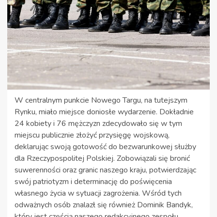
W centralnym punkcie Nowego Targu, na tutejszym
Rynku, miało miejsce doniosłe wydarzenie. Dokładnie
24 kobiety i 76 mężczyzn zdecydowało się w tym
miejscu publicznie złożyć przysięgę wojskową,
deklarując swoją gotowość do bezwarunkowej służby
dla Rzeczypospolitej Polskiej. Zobowiązali się bronić
suwerenności oraz granic naszego kraju, potwierdzając
swój patriotyzm i determinację do poświęcenia
własnego życia w sytuacji zagrożenia. Wśród tych
odważnych osób znalazł się również Dominik Bandyk,
który jest częścią naszego redakcyjnego zespołu.