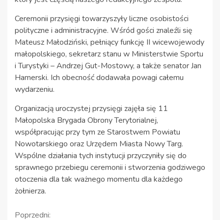
Ceremonii przysięgi towarzyszyły liczne osobistości
polityczne i administracyjne. Wśród gości znaleźli się
Mateusz Małodziński, pełniący funkcję II wicewojewody
małopolskiego, sekretarz stanu w Ministerstwie Sportu
i Turystyki – Andrzej Gut-Mostowy, a także senator Jan
Hamerski. Ich obecność dodawała powagi całemu
wydarzeniu.
Organizacją uroczystej przysięgi zajęła się 11
Małopolska Brygada Obrony Terytorialnej,
współpracując przy tym ze Starostwem Powiatu
Nowotarskiego oraz Urzędem Miasta Nowy Targ.
Wspólne działania tych instytucji przyczyniły się do
sprawnego przebiegu ceremonii i stworzenia godziwego
otoczenia dla tak ważnego momentu dla każdego
żołnierza.
Kontynuuj
Poprzedni: