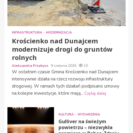
INFRASTRUKTURA
MODERNIZACJA
Krościenko nad Dunajcem
modernizuje drogi do gruntów
rolnych
Aleksandra Przybysz
9 sierpnia 2026
10
W ostatnim czasie Gmina Krościenko nad Dunajcem
intensywnie działa na rzecz rozwoju infrastruktury
drogowej. W ramach tych działań podpisano umowy
na kolejne inwestycje, które mają...
Czytaj dalej
KULTURA
WYDARZENIA
Gulliver na świeżym
powietrzu – niezwykła