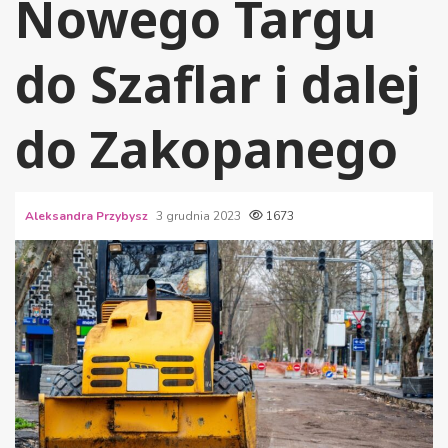
Nowego Targu
do Szaflar i dalej
do Zakopanego
Aleksandra Przybysz
3 grudnia 2023
1673