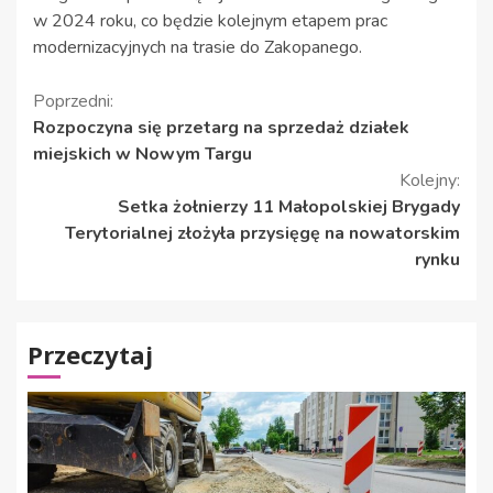
w 2024 roku, co będzie kolejnym etapem prac
modernizacyjnych na trasie do Zakopanego.
Kontynuuj
Poprzedni:
Rozpoczyna się przetarg na sprzedaż działek
czytanie
miejskich w Nowym Targu
Kolejny:
Setka żołnierzy 11 Małopolskiej Brygady
Terytorialnej złożyła przysięgę na nowatorskim
rynku
Przeczytaj