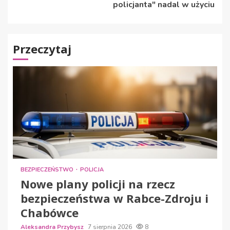
policjanta" nadal w użyciu
Przeczytaj
BEZPIECZEŃSTWO
POLICJA
Nowe plany policji na rzecz
bezpieczeństwa w Rabce-Zdroju i
Chabówce
Aleksandra Przybysz
7 sierpnia 2026
8