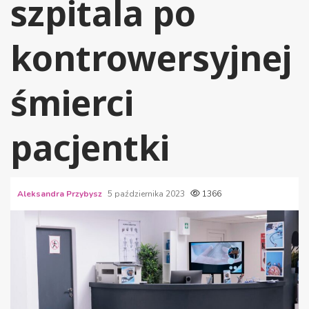
szpitala po
kontrowersyjnej
śmierci
pacjentki
Aleksandra Przybysz
5 października 2023
1366