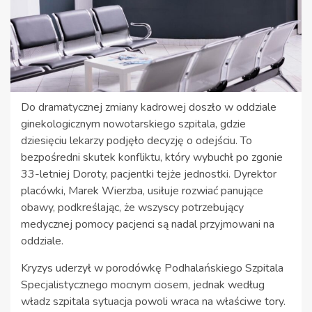
Do dramatycznej zmiany kadrowej doszło w oddziale
ginekologicznym nowotarskiego szpitala, gdzie
dziesięciu lekarzy podjęło decyzję o odejściu. To
bezpośredni skutek konfliktu, który wybuchł po zgonie
33-letniej Doroty, pacjentki tejże jednostki. Dyrektor
placówki, Marek Wierzba, usiłuje rozwiać panujące
obawy, podkreślając, że wszyscy potrzebujący
medycznej pomocy pacjenci są nadal przyjmowani na
oddziale.
Kryzys uderzył w porodówkę Podhalańskiego Szpitala
Specjalistycznego mocnym ciosem, jednak według
władz szpitala sytuacja powoli wraca na właściwe tory.