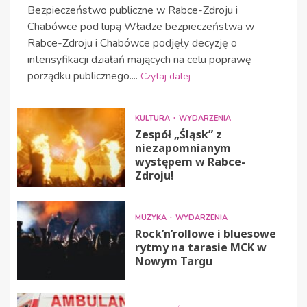
Bezpieczeństwo publiczne w Rabce-Zdroju i
Chabówce pod lupą Władze bezpieczeństwa w
Rabce-Zdroju i Chabówce podjęły decyzję o
intensyfikacji działań mających na celu poprawę
porządku publicznego....
Czytaj dalej
KULTURA
WYDARZENIA
Zespół „Śląsk” z
niezapomnianym
występem w Rabce-
Zdroju!
MUZYKA
WYDARZENIA
Rock’n’rollowe i bluesowe
rytmy na tarasie MCK w
Nowym Targu