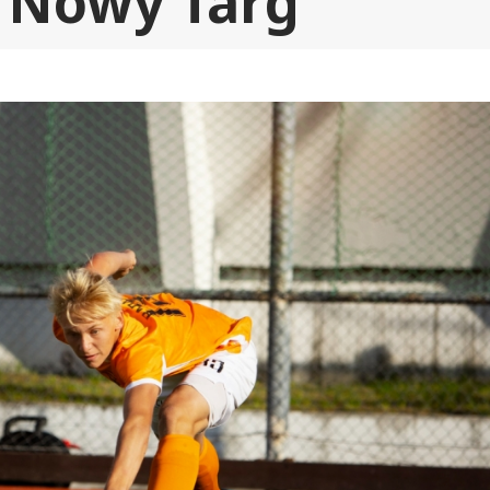
 Nowy Targ