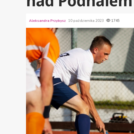
nad Podhalem
Aleksandra Przybysz
10 października 2023
1745