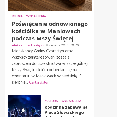
RELIGIA
WYDARZENIA
Poświęcenie odnowionego
kościółka w Maniowach
podczas Mszy Świętej
Aleksandra Przybysz
8 sierpnia 2026
20
Mieszkańcy Gminy Czorsztyn oraz
wszyscy zainteresowani zostają
zaproszeni do uczestnictwa w szczególnej
Mszy Świętej, która odbędzie się na
cmentarzu w Maniowach w niedzielę, 9
sierpnia...
Czytaj dalej
KULTURA
WYDARZENIA
Rodzinna zabawa na
Placu Słowackiego –