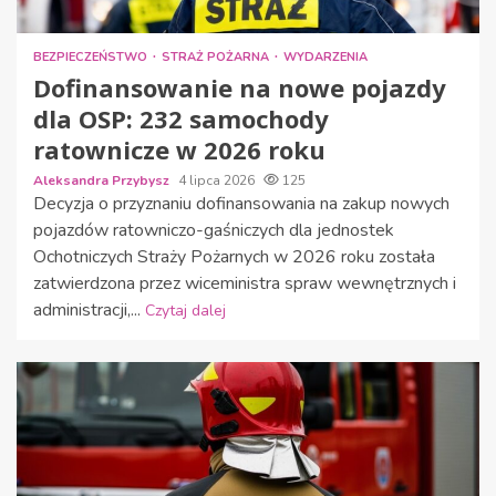
BEZPIECZEŃSTWO
STRAŻ POŻARNA
WYDARZENIA
Dofinansowanie na nowe pojazdy
dla OSP: 232 samochody
ratownicze w 2026 roku
Aleksandra Przybysz
4 lipca 2026
125
Decyzja o przyznaniu dofinansowania na zakup nowych
pojazdów ratowniczo-gaśniczych dla jednostek
Ochotniczych Straży Pożarnych w 2026 roku została
zatwierdzona przez wiceministra spraw wewnętrznych i
administracji,...
Czytaj dalej