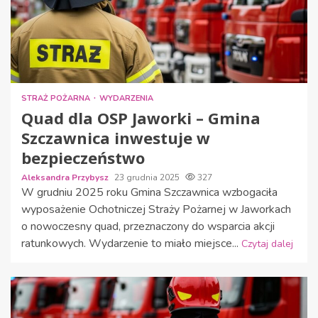
STRAŻ POŻARNA
WYDARZENIA
Quad dla OSP Jaworki – Gmina
Szczawnica inwestuje w
bezpieczeństwo
Aleksandra Przybysz
23 grudnia 2025
327
W grudniu 2025 roku Gmina Szczawnica wzbogaciła
wyposażenie Ochotniczej Straży Pożarnej w Jaworkach
o nowoczesny quad, przeznaczony do wsparcia akcji
ratunkowych. Wydarzenie to miało miejsce...
Czytaj dalej