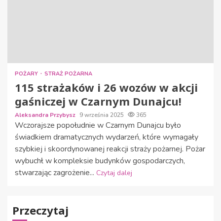
POŻARY
STRAŻ POŻARNA
115 strażaków i 26 wozów w akcji
gaśniczej w Czarnym Dunajcu!
Aleksandra Przybysz
9 września 2025
365
Wczorajsze popołudnie w Czarnym Dunajcu było
świadkiem dramatycznych wydarzeń, które wymagały
szybkiej i skoordynowanej reakcji straży pożarnej. Pożar
wybuchł w kompleksie budynków gospodarczych,
stwarzając zagrożenie...
Czytaj dalej
Przeczytaj