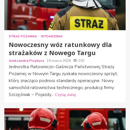
STRAŻ POŻARNA
WYDARZENIA
Nowoczesny wóz ratunkowy dla
strażaków z Nowego Targu
Aleksandra Przybysz
16 marca 2026
230
Jednostka Ratowniczo-Gaśnicza Państwowej Straży
Pożarnej w Nowym Targu zyskała nowoczesny sprzęt,
który znacząco podnosi standardy operacyjne. Nowy
samochód ratownictwa technicznego, produkcji firmy
Szczęśniak – Pojazdy...
Czytaj dalej