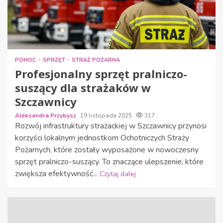
POMOC
SPRZĘT
STRAŻ POŻARNA
Profesjonalny sprzęt pralniczo-
suszący dla strażaków w
Szczawnicy
Aleksandra Przybysz
19 listopada 2025
317
Rozwój infrastruktury strażackiej w Szczawnicy przynosi
korzyści lokalnym jednostkom Ochotniczych Straży
Pożarnych, które zostały wyposażone w nowoczesny
sprzęt pralniczo-suszący. To znaczące ulepszenie, które
zwiększa efektywność...
Czytaj dalej