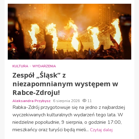
KULTURA
WYDARZENIA
Zespół „Śląsk” z
niezapomnianym występem w
Rabce-Zdroju!
Aleksandra Przybysz
6 sierpnia 2026
11
Rabka-Zdrój przygotowuje się na jedno z najbardziej
wyczekiwanych kulturalnych wydarzeń tego lata. W
niedzielne popołudnie, 9 sierpnia, o godzinie 17:00,
mieszkańcy oraz turyści będą mieli...
Czytaj dalej