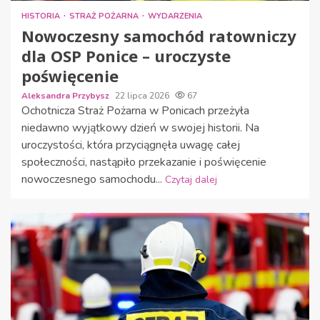
HISTORIA
STRAŻ POŻARNA
WYDARZENIA
Nowoczesny samochód ratowniczy
dla OSP Ponice – uroczyste
poświęcenie
Aleksandra Przybysz
22 lipca 2026
67
Ochotnicza Straż Pożarna w Ponicach przeżyła
niedawno wyjątkowy dzień w swojej historii. Na
uroczystości, która przyciągnęła uwagę całej
społeczności, nastąpiło przekazanie i poświęcenie
nowoczesnego samochodu...
Czytaj dalej