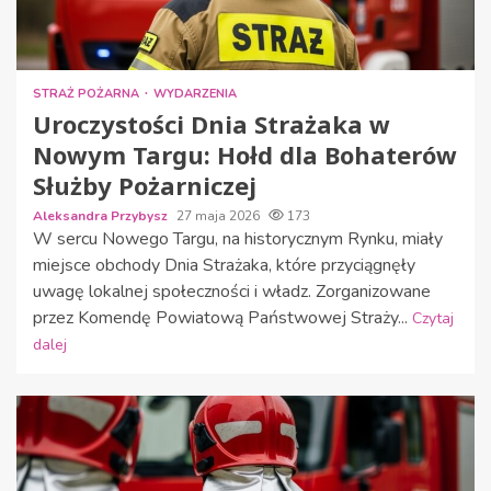
STRAŻ POŻARNA
WYDARZENIA
Uroczystości Dnia Strażaka w
Nowym Targu: Hołd dla Bohaterów
Służby Pożarniczej
Aleksandra Przybysz
27 maja 2026
173
W sercu Nowego Targu, na historycznym Rynku, miały
miejsce obchody Dnia Strażaka, które przyciągnęły
uwagę lokalnej społeczności i władz. Zorganizowane
przez Komendę Powiatową Państwowej Straży...
Czytaj
dalej