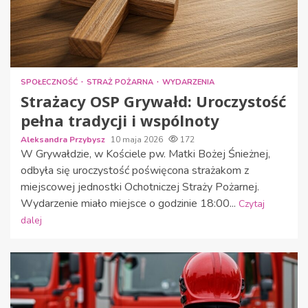
SPOŁECZNOŚĆ
STRAŻ POŻARNA
WYDARZENIA
Strażacy OSP Grywałd: Uroczystość
pełna tradycji i wspólnoty
Aleksandra Przybysz
10 maja 2026
172
W Grywałdzie, w Kościele pw. Matki Bożej Śnieżnej,
odbyła się uroczystość poświęcona strażakom z
miejscowej jednostki Ochotniczej Straży Pożarnej.
Wydarzenie miało miejsce o godzinie 18:00...
Czytaj
dalej