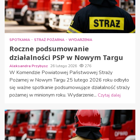
SPOTKANIA
STRAŻ POŻARNA
WYDARZENIA
Roczne podsumowanie
działalności PSP w Nowym Targu
Aleksandra Przybysz
26 lutego 2026
276
W Komendzie Powiatowej Państwowej Straży
Pożarnej w Nowym Targu 25 lutego 2026 roku odbyło
się ważne spotkanie podsumowujące działalność straży
pożarnej w minionym roku. Wydarzenie...
Czytaj dalej